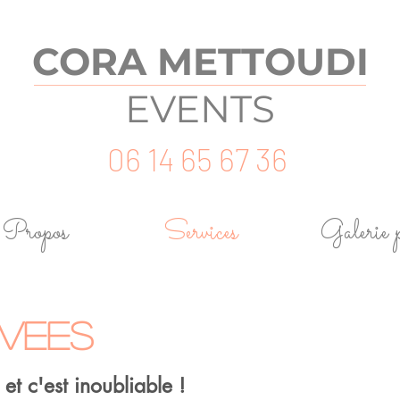
CORA
METTOUDI
EVENTS
06 14 65 67 36
Propos
Services
Galerie 
IVEES
 et c'est inoubliable !