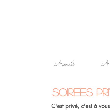
Accueil
A 
SOIREES PR
C'est privé, c'est à vous